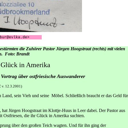
bur@evlka.de>
stürmten die Zuhörer Pastor Jürgen Hoogstraat (rechts) mit vielen
. Foto: Brandt
Glück in Amerika
 Vortrag über ostfriesische Auswanderer
 v. 12.3.2001)
n Land, sein Vieh und seine Möbel. Schließlich braucht er das Geld für
 hat Jürgen Hoogstraat im Klottje-Huus in Leer dabei. Der Pastor aus
mit Ostfriesen, die ihr Glück in Amerika suchten.
rung über den großen Teich wagten. Und für ihn ging der