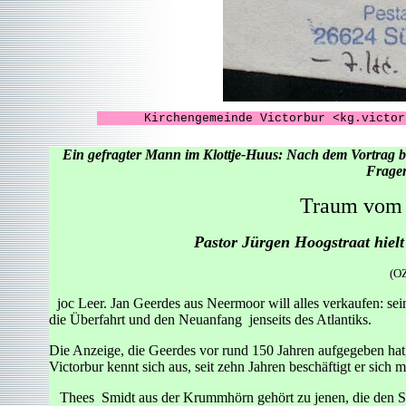
Kirchengemeinde Victorbur <kg.victor
Ein gefragter Mann im Klottje-Huus: Nach dem Vortrag be
Fragen
Traum vom 
Pastor Jürgen Hoogstraat hielt
(OZ
joc Leer. Jan Geerdes aus Neermoor will alles verkaufen: sei
die Überfahrt und den Neuanfang jenseits des Atlantiks.
Die Anzeige, die Geerdes vor rund 150 Jahren aufgegeben hat,
Victorbur kennt sich aus, seit zehn Jahren beschäftigt er sich 
Thees Smidt aus der Krummhörn gehört zu jenen, die den Sp