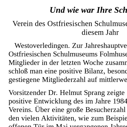
Und wie war Ihre Sch
Verein des Ostfriesischen Schulmuse
diesem Jahr
Westoverledingen. Zur Jahreshauptv
Ostfriesischen Schulmuseums Folmhus
Mitglieder in der letzten Woche zusa
schloß man eine positive Bilanz, beson
gestiegene Mitgliederzahl auf mittlerwe
Vorsitzender Dr. Helmut Sprang zeigte s
positive Entwicklung des im Jahre 198
Vereins. Über eine große Besucherzahl 
den vielen Aktivitäten, wie zum Beispi
offenen Tür im Mai vergangenen Jahre